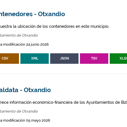
ntenedores - Otxandio
uestra la ubicación de los contenedores en este municipio.
tamiento de Otxandio
a modificación 24 junio 2026
CSV
XML
JSON
TSV
XLS
aldata - Otxandio
frece información económico-financiera de los Ayuntamientos de Biz
tamiento de Otxandio
ma modificación 05 mayo 2026