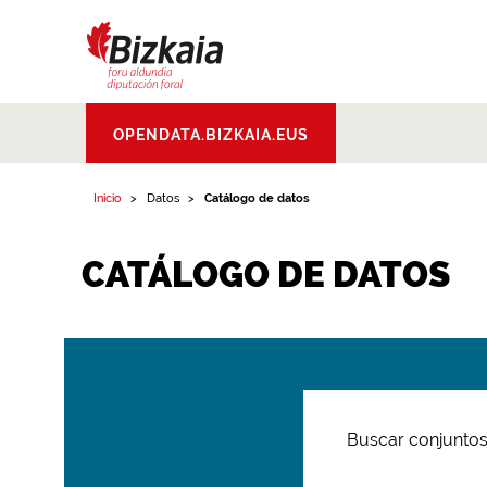
Bizkaiko Foru
OPENDATA.BIZKAIA.EUS
Aldundia
.
Diputacion
Foral de Bizkaia
Inicio
Datos
Catálogo de datos
CATÁLOGO DE DATOS