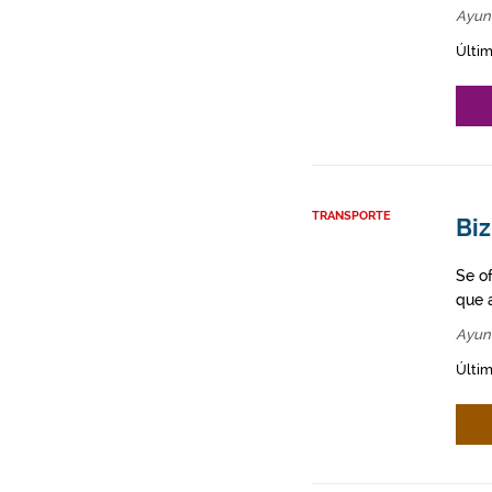
Ayun
Últim
TRANSPORTE
Biz
Se o
que a
Ayun
Últim