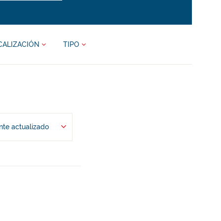
CALIZACIÓN
TIPO
te actualizado