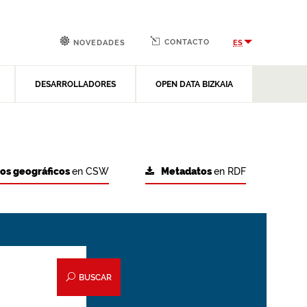
CONTACTO
ES
NOVEDADES
DESARROLLADORES
OPEN DATA BIZKAIA
tos geográficos
en CSW
Metadatos
en RDF
BUSCAR