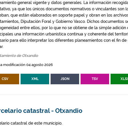
eamiento general vigente y datos generales. La información recogida
ntativo, ya que los únicos documentos normativos o vinculantes son 
eban, que están elaborados en soporte papel y obran en los archivo
tamientos, Diputación Foral y Gobierno Vasco. Dichos documentos s
geneidad entre ellos, por lo que no se obtiene de la simple adición
ipales una información urbanística continua y coherente del territor
ario para ello interpretar los diferentes planeamientos con el fin de
ar.
tamiento de Otxandio
a modificación 04 agosto 2026
CSV
XML
JSON
TSV
XLS
celario catastral - Otxandio
lario catastral de este municipio.