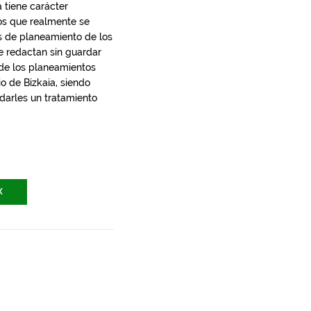
 tiene carácter
los que realmente se
s de planeamiento de los
e redactan sin guardar
 de los planeamientos
io de Bizkaia, siendo
 darles un tratamiento
X