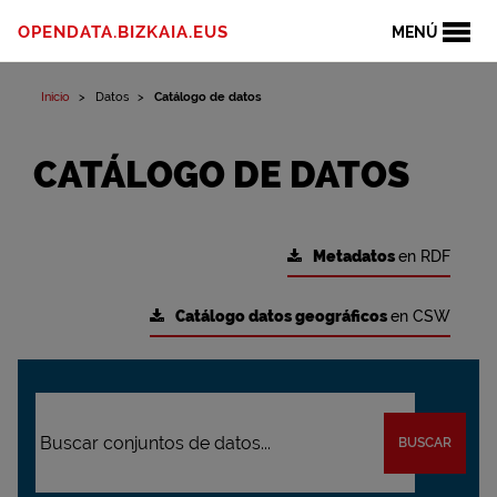
OPENDATA.BIZKAIA.EUS
MENÚ
Inicio
Datos
Catálogo de datos
CATÁLOGO DE DATOS
Metadatos
en RDF
Catálogo datos geográficos
en CSW
BUSCAR