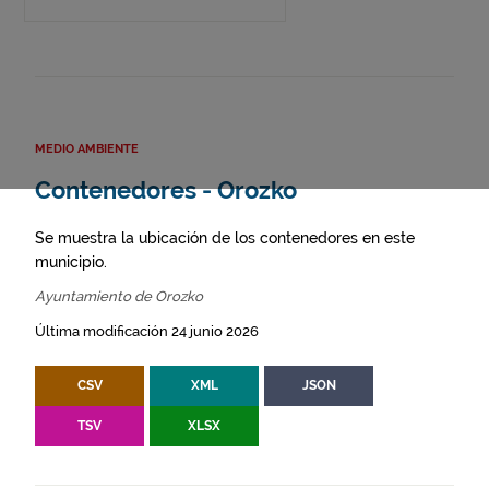
MEDIO AMBIENTE
Contenedores - Orozko
Se muestra la ubicación de los contenedores en este
municipio.
Ayuntamiento de Orozko
Última modificación 24 junio 2026
CSV
XML
JSON
TSV
XLSX