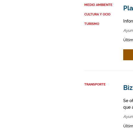
MEDIO AMBIENTE
Pl
CULTURA Y OCIO
Info
TURISMO
Ayun
Últim
TRANSPORTE
Biz
Se o
que a
Ayun
Últim