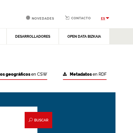
CONTACTO
ES
NOVEDADES
DESARROLLADORES
OPEN DATA BIZKAIA
tos geográficos
en CSW
Metadatos
en RDF
BUSCAR