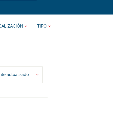
CALIZACIÓN
TIPO
te actualizado