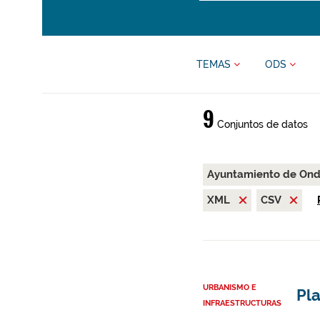
TEMAS
ODS
9
Conjuntos de datos
Ayuntamiento de On
XML
CSV
URBANISMO E
Pl
INFRAESTRUCTURAS