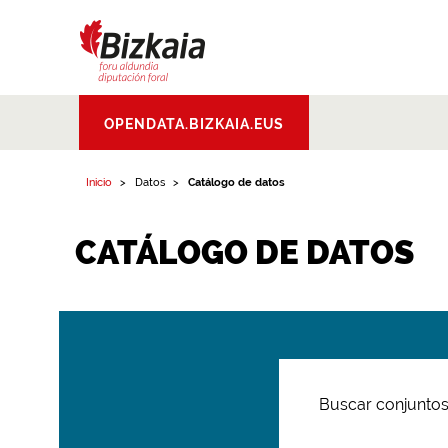
Bizkaiko Foru
OPENDATA.BIZKAIA.EUS
Aldundia
.
Diputacion
Foral de Bizkaia
Inicio
Datos
Catálogo de datos
CATÁLOGO DE DATOS