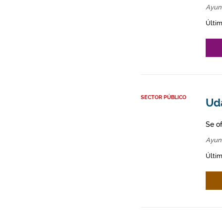
Ayun
Últim
SECTOR PÚBLICO
Ud
Se o
Ayun
Últim