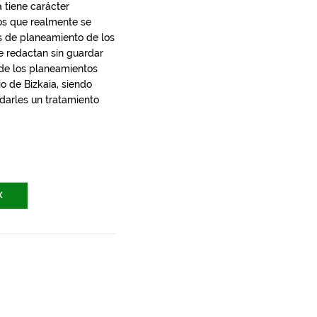
 tiene carácter
los que realmente se
s de planeamiento de los
e redactan sin guardar
 de los planeamientos
io de Bizkaia, siendo
 darles un tratamiento
X