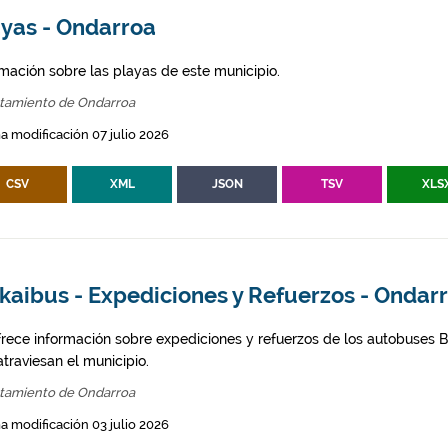
ayas - Ondarroa
rmación sobre las playas de este municipio.
tamiento de Ondarroa
a modificación 07 julio 2026
CSV
XML
JSON
TSV
XLS
kaibus - Expediciones y Refuerzos - Ondar
frece información sobre expediciones y refuerzos de los autobuses Bi
traviesan el municipio.
tamiento de Ondarroa
a modificación 03 julio 2026