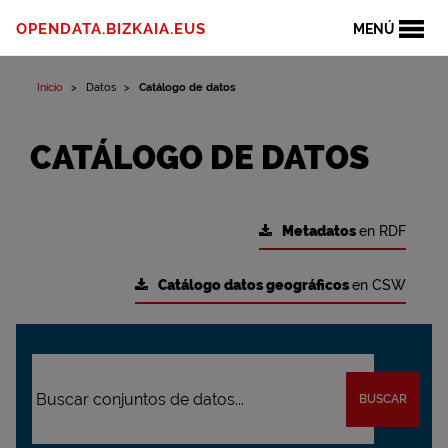
OPENDATA.BIZKAIA.EUS
MENÚ
Inicio
Datos
Catálogo de datos
CATÁLOGO DE DATOS
Metadatos
en RDF
Catálogo datos geográficos
en CSW
BUSCAR