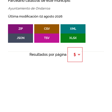
Parcelario catastral de este municipio.
Ayuntamiento de Ondarroa
Última modificación 02 agosto 2026
ZIP
CSV
XML
JSON
TSV
XLSX
Resultados por página