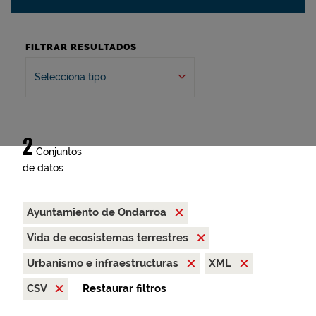
FILTRAR RESULTADOS
Selecciona tipo
2
Conjuntos
de datos
Ayuntamiento de Ondarroa
Vida de ecosistemas terrestres
Urbanismo e infraestructuras
XML
CSV
Restaurar filtros