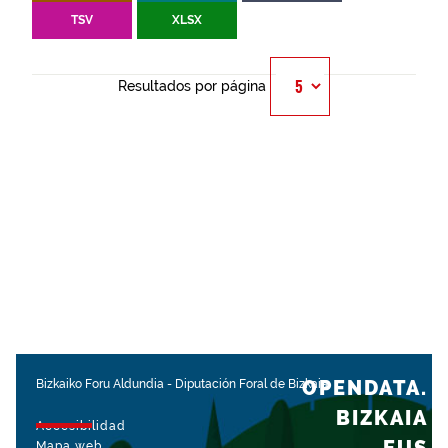
TSV
XLSX
Resultados por página
OPENDATA.
Bizkaiko Foru Aldundia
-
Diputación Foral de Bizkaia
BIZKAIA
Accesibilidad
Mapa web