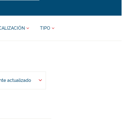
CALIZACIÓN
TIPO
te actualizado