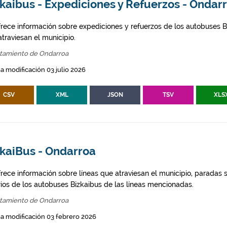
kaibus - Expediciones y Refuerzos - Ondar
frece información sobre expediciones y refuerzos de los autobuses Bi
traviesan el municipio.
tamiento de Ondarroa
a modificación 03 julio 2026
CSV
XML
JSON
TSV
XLS
zkaiBus - Ondarroa
frece información sobre líneas que atraviesan el municipio, paradas s
rios de los autobuses Bizkaibus de las líneas mencionadas.
tamiento de Ondarroa
a modificación 03 febrero 2026