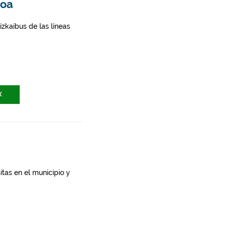
roa
zkaibus de las líneas
X
itas en el municipio y