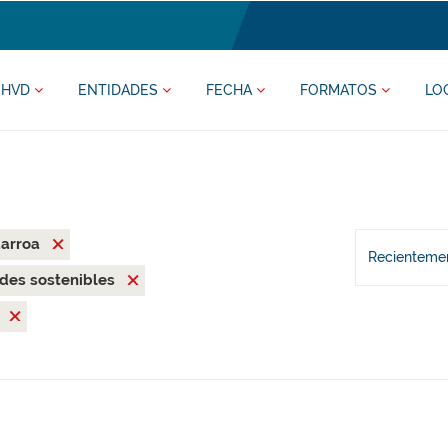
HVD
ENTIDADES
FECHA
FORMATOS
LO
darroa
Recientemen
des sostenibles
e