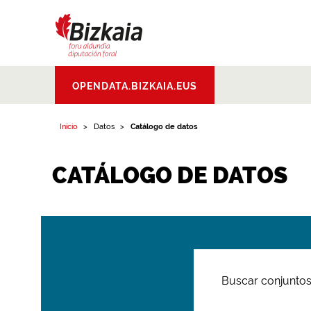
Bizkaiko Foru
OPENDATA.BIZKAIA.EUS
Aldundia
.
Diputacion
Foral de Bizkaia
Inicio
Datos
Catálogo de datos
CATÁLOGO DE DATOS