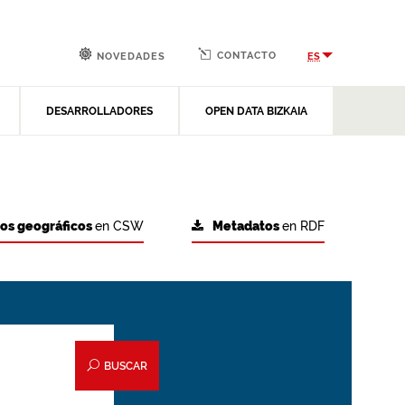
CONTACTO
ES
NOVEDADES
DESARROLLADORES
OPEN DATA BIZKAIA
tos geográficos
en CSW
Metadatos
en RDF
BUSCAR