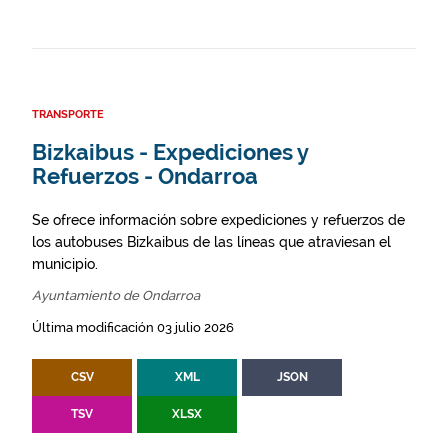
TRANSPORTE
Bizkaibus - Expediciones y
Refuerzos - Ondarroa
Se ofrece información sobre expediciones y refuerzos de
los autobuses Bizkaibus de las líneas que atraviesan el
municipio.
Ayuntamiento de Ondarroa
Última modificación 03 julio 2026
CSV
XML
JSON
TSV
XLSX