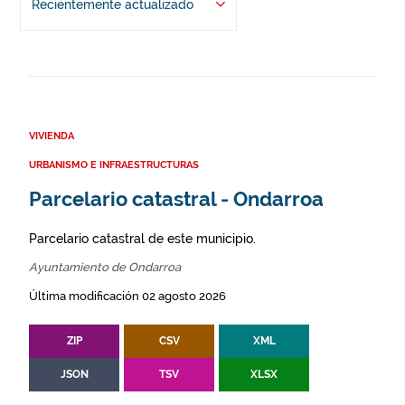
Recientemente actualizado
VIVIENDA
URBANISMO E INFRAESTRUCTURAS
Parcelario catastral - Ondarroa
Parcelario catastral de este municipio.
Ayuntamiento de Ondarroa
Última modificación 02 agosto 2026
ZIP
CSV
XML
JSON
TSV
XLSX