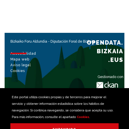
OPENDATA.
Bizkaiko Foru Aldundia
-
Diputación Foral de Bizkaia
BIZKAIA
Accesibilidad
.EUS
Mapa web
Aviso legal
Cookies
Gestionado con
Este portal utiliza
cookies
propias y de terceros para mejorar el
servicio y obtener información estadística sobre los hábitos de
navegación. Si continúa navegando, se considera que acepta su uso.
Para más información, consulte el apartado
Cookies
.