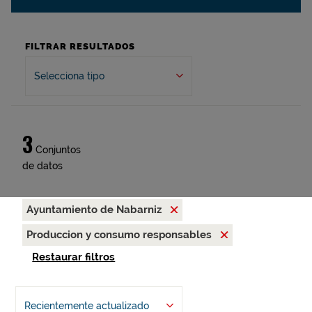
FILTRAR RESULTADOS
Selecciona tipo
3
Conjuntos
de datos
Ayuntamiento de Nabarniz
Produccion y consumo responsables
Restaurar filtros
Recientemente actualizado