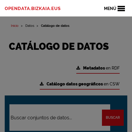
OPENDATA.BIZKAIA.EUS
MENÚ
Inicio
Datos
Catálogo de datos
CATÁLOGO DE DATOS
Metadatos
en RDF
Catálogo datos geográficos
en CSW
BUSCAR