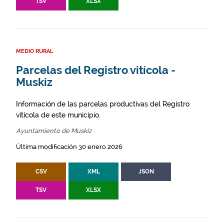
TSV
XLSX
MEDIO RURAL
Parcelas del Registro vitícola -
Muskiz
Información de las parcelas productivas del Registro
vitícola de este municipio.
Ayuntamiento de Muskiz
Última modificación 30 enero 2026
CSV
XML
JSON
TSV
XLSX