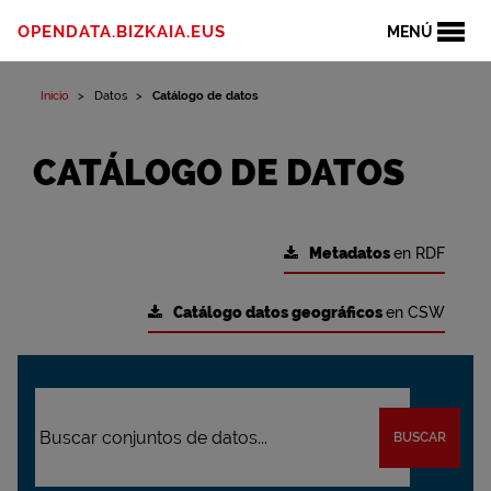
OPENDATA.BIZKAIA.EUS
MENÚ
Inicio
Datos
Catálogo de datos
CATÁLOGO DE DATOS
Metadatos
en RDF
Catálogo datos geográficos
en CSW
BUSCAR