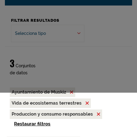
FILTRAR RESULTADOS
Selecciona tipo
3
Conjuntos
de datos
Ayuntamiento de Muskiz
Vida de ecosistemas terrestres
Produccion y consumo responsables
Restaurar filtros