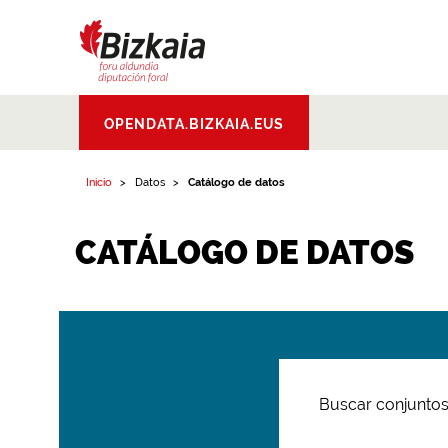
Bizkaiko Foru
OPENDATA.BIZKAIA.EUS
Aldundia
.
Diputacion
Foral de Bizkaia
Inicio
Datos
Catálogo de datos
CATÁLOGO DE DATOS