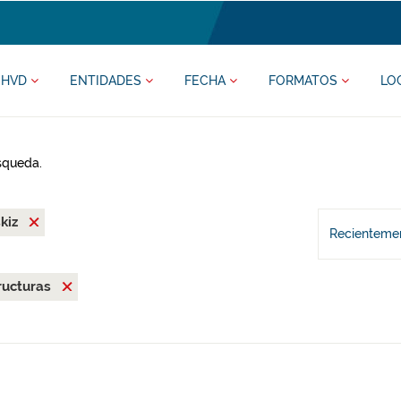
HVD
ENTIDADES
FECHA
FORMATOS
LO
úsqueda.
kiz
Recientemen
ructuras