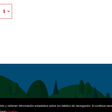
icio y obtener información estadística sobre los hábitos de navegación. Si continúa na
artado
Cookies
.