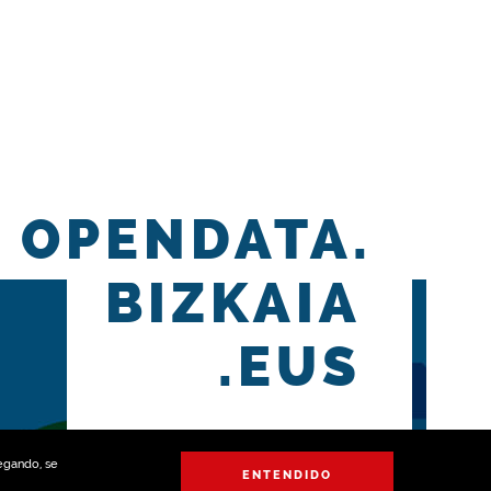
OPENDATA.
BIZKAIA
.EUS
vegando, se
ENTENDIDO