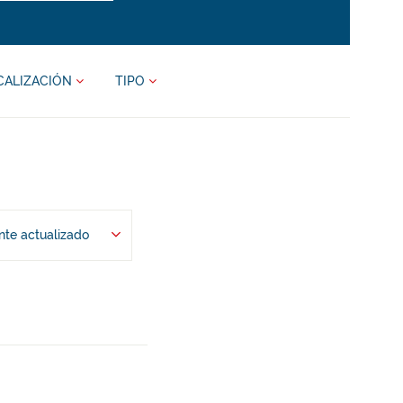
CALIZACIÓN
TIPO
te actualizado