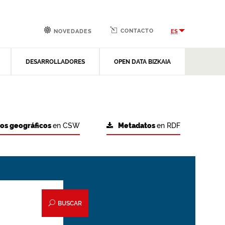
CONTACTO
ES
NOVEDADES
DESARROLLADORES
OPEN DATA BIZKAIA
tos geográficos
en CSW
Metadatos
en RDF
BUSCAR