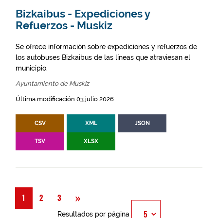
Bizkaibus - Expediciones y
Refuerzos - Muskiz
Se ofrece información sobre expediciones y refuerzos de
los autobuses Bizkaibus de las líneas que atraviesan el
municipio.
Ayuntamiento de Muskiz
Última modificación 03 julio 2026
CSV
XML
JSON
TSV
XLSX
Siguiente
»
1
2
3
Resultados por página