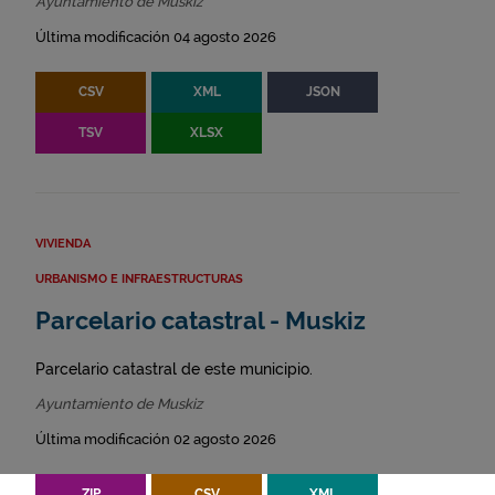
Ayuntamiento de Muskiz
Última modificación 04 agosto 2026
CSV
XML
JSON
TSV
XLSX
VIVIENDA
URBANISMO E INFRAESTRUCTURAS
Parcelario catastral - Muskiz
Parcelario catastral de este municipio.
Ayuntamiento de Muskiz
Última modificación 02 agosto 2026
ZIP
CSV
XML