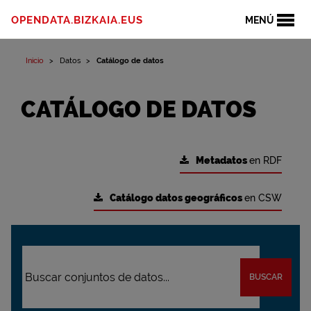
OPENDATA.BIZKAIA.EUS
MENÚ
Inicio
Datos
Catálogo de datos
CATÁLOGO DE DATOS
Metadatos
en RDF
Catálogo datos geográficos
en CSW
BUSCAR