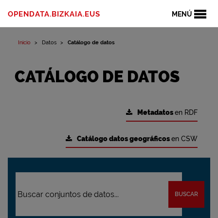
OPENDATA.BIZKAIA.EUS
MENÚ
Inicio
Datos
Catálogo de datos
CATÁLOGO DE DATOS
Metadatos
en RDF
Catálogo datos geográficos
en CSW
BUSCAR