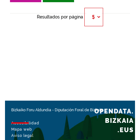
Resultados por página
OPENDATA.
Bizkaiko Foru Aldundia
-
Diputación Foral de Bizkaia
BIZKAIA
Accesibilidad
.EUS
Mapa web
Aviso legal