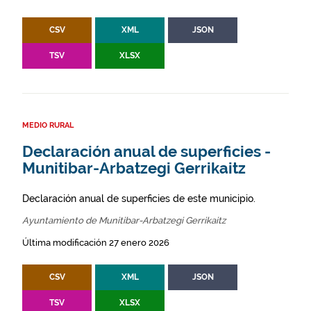
CSV
XML
JSON
TSV
XLSX
MEDIO RURAL
Declaración anual de superficies -
Munitibar-Arbatzegi Gerrikaitz
Declaración anual de superficies de este municipio.
Ayuntamiento de Munitibar-Arbatzegi Gerrikaitz
Última modificación 27 enero 2026
CSV
XML
JSON
TSV
XLSX