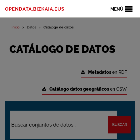
OPENDATA.BIZKAIA.EUS
MENÚ
Inicio
Datos
Catálogo de datos
CATÁLOGO DE DATOS
Metadatos
en RDF
Catálogo datos geográficos
en CSW
BUSCAR