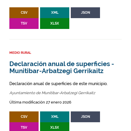
CSV
XML
JSON
TSV
XLSX
MEDIO RURAL
Declaración anual de superficies -
Munitibar-Arbatzegi Gerrikaitz
Declaración anual de superficies de este municipio.
Ayuntamiento de Munitibar-Arbatzegi Gerrikaitz
Última modificación 27 enero 2026
CSV
XML
JSON
TSV
XLSX