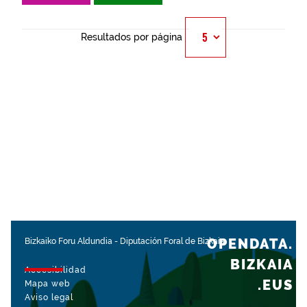
Resultados por página
OPENDATA.
Bizkaiko Foru Aldundia
-
Diputación Foral de Bizkaia
BIZKAIA
Accesibilidad
.EUS
Mapa web
Aviso legal