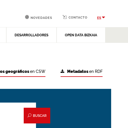
CONTACTO
ES
NOVEDADES
DESARROLLADORES
OPEN DATA BIZKAIA
tos geográficos
en CSW
Metadatos
en RDF
BUSCAR