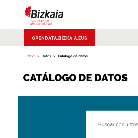
Bizkaiko Foru
OPENDATA.BIZKAIA.EUS
Aldundia
.
Diputacion
Foral de Bizkaia
Inicio
Datos
Catálogo de datos
CATÁLOGO DE DATOS