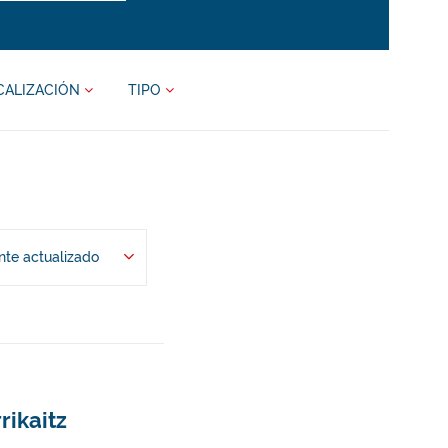
CALIZACIÓN
TIPO
te actualizado
rikaitz