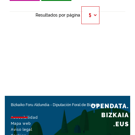
Resultados por página
OPENDATA.
Bizkaiko Foru Aldundia
-
Diputación Foral de Bizkaia
BIZKAIA
Accesibilidad
.EUS
Mapa web
Aviso legal