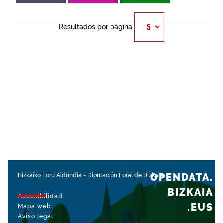
Resultados por página
OPENDATA.
Bizkaiko Foru Aldundia
-
Diputación Foral de Bizkaia
BIZKAIA
Accesibilidad
.EUS
Mapa web
Aviso legal