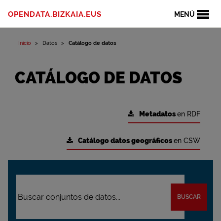
OPENDATA.BIZKAIA.EUS
MENÚ
Inicio
Datos
Catálogo de datos
CATÁLOGO DE DATOS
Metadatos
en RDF
Catálogo datos geográficos
en CSW
BUSCAR