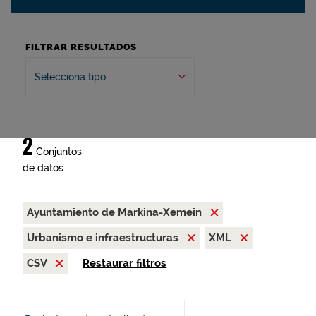
FILTRAR RESULTADOS
Selecciona tipo
2
Conjuntos
de datos
Ayuntamiento de Markina-Xemein
Urbanismo e infraestructuras
XML
CSV
Restaurar filtros