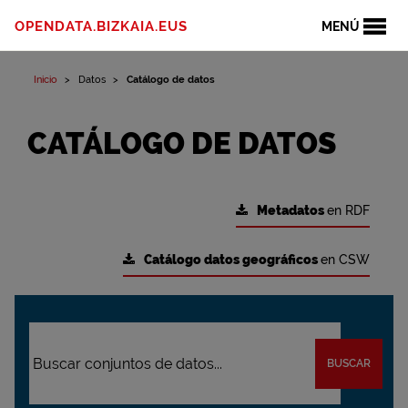
OPENDATA.BIZKAIA.EUS
MENÚ
Inicio
Datos
Catálogo de datos
CATÁLOGO DE DATOS
Metadatos
en RDF
Catálogo datos geográficos
en CSW
BUSCAR