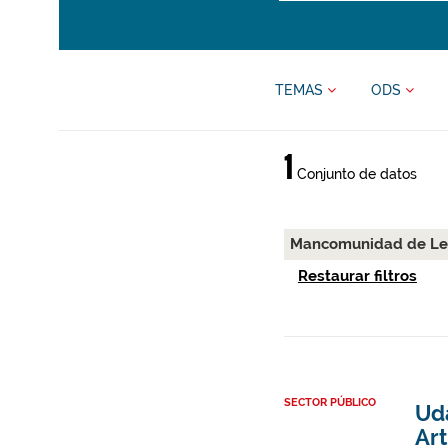
TEMAS
ODS
1
Conjunto de datos
Mancomunidad de Lea
Restaurar filtros
SECTOR PÚBLICO
Ud
Art