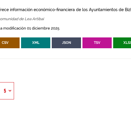
frece información económico-financiera de los Ayuntamientos de Biz
omunidad de Lea Artibai
a modificación 01 diciembre 2025
CSV
XML
JSON
TSV
XLS