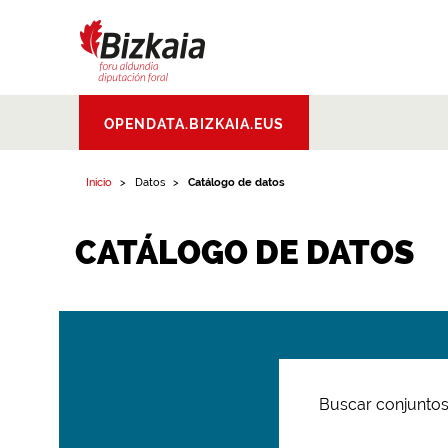
Bizkaiko Foru
OPENDATA.BIZKAIA.EUS
Aldundia
.
Diputacion
Foral de Bizkaia
Inicio
Datos
Catálogo de datos
CATÁLOGO DE DATOS