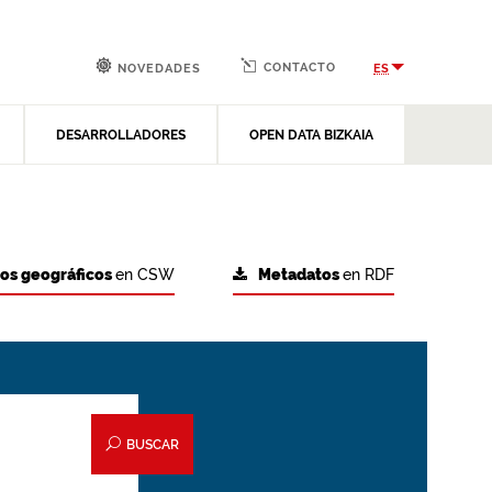
CONTACTO
ES
NOVEDADES
DESARROLLADORES
OPEN DATA BIZKAIA
tos geográficos
en CSW
Metadatos
en RDF
BUSCAR