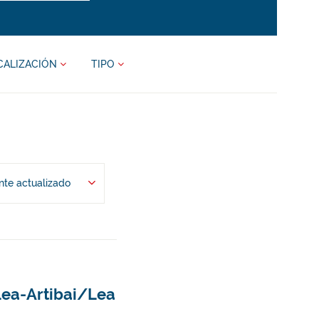
CALIZACIÓN
TIPO
te actualizado
Lea-Artibai/Lea