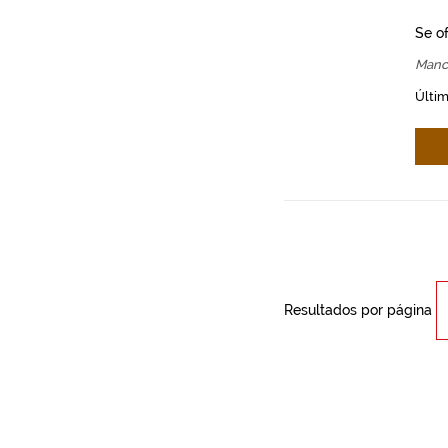
Se o
Manc
Últim
Resultados por página