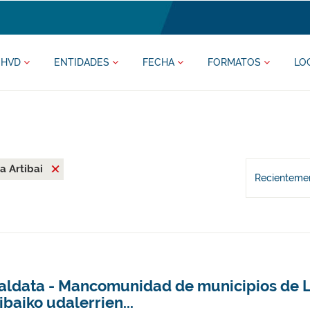
HVD
ENTIDADES
FECHA
FORMATOS
LO
 Artibai
Recientemen
aldata - Mancomunidad de municipios de 
ibaiko udalerrien...