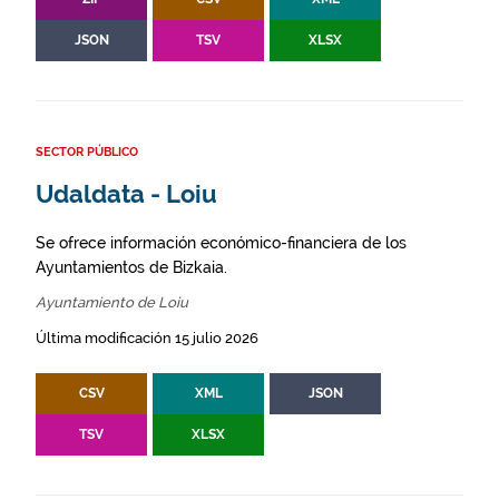
JSON
TSV
XLSX
SECTOR PÚBLICO
Udaldata - Loiu
Se ofrece información económico-financiera de los
Ayuntamientos de Bizkaia.
Ayuntamiento de Loiu
Última modificación 15 julio 2026
CSV
XML
JSON
TSV
XLSX