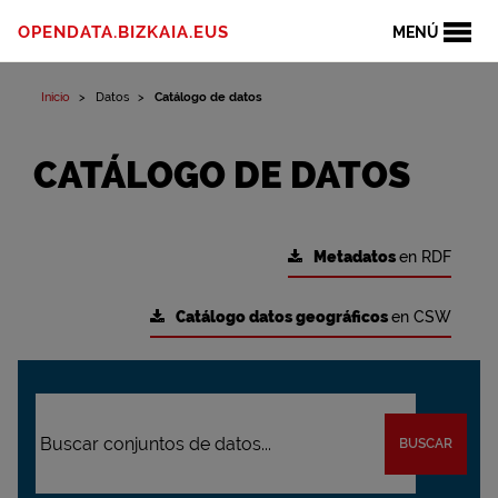
OPENDATA.BIZKAIA.EUS
MENÚ
Inicio
Datos
Catálogo de datos
CATÁLOGO DE DATOS
Metadatos
en RDF
Catálogo datos geográficos
en CSW
BUSCAR