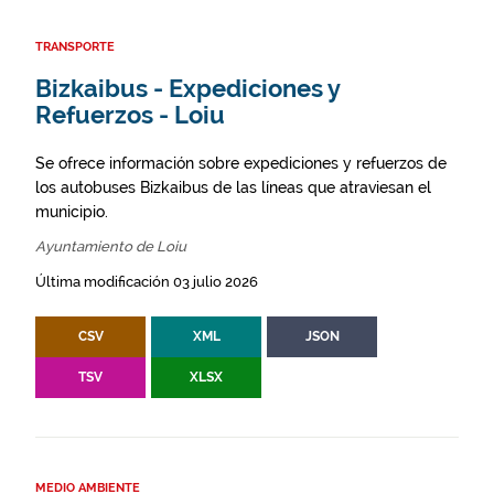
TRANSPORTE
Bizkaibus - Expediciones y
Refuerzos - Loiu
Se ofrece información sobre expediciones y refuerzos de
los autobuses Bizkaibus de las líneas que atraviesan el
municipio.
Ayuntamiento de Loiu
Última modificación 03 julio 2026
CSV
XML
JSON
TSV
XLSX
MEDIO AMBIENTE