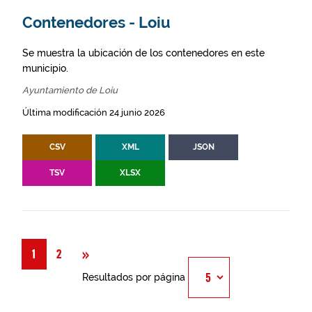
Contenedores - Loiu
Se muestra la ubicación de los contenedores en este
municipio.
Ayuntamiento de Loiu
Última modificación 24 junio 2026
CSV
XML
JSON
TSV
XLSX
Siguiente
»
1
2
Resultados por página