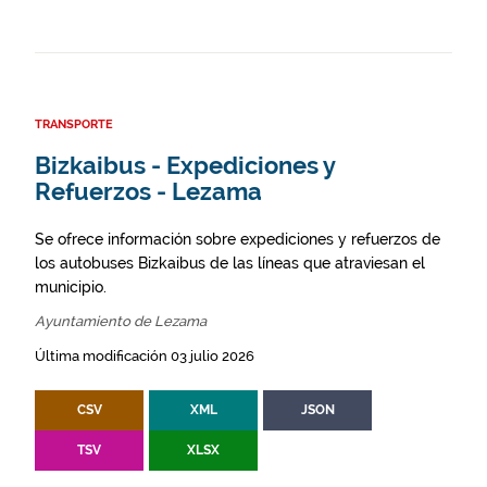
TRANSPORTE
Bizkaibus - Expediciones y
Refuerzos - Lezama
Se ofrece información sobre expediciones y refuerzos de
los autobuses Bizkaibus de las líneas que atraviesan el
municipio.
Ayuntamiento de Lezama
Última modificación 03 julio 2026
CSV
XML
JSON
TSV
XLSX