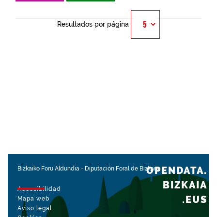
Resultados por página
OPENDATA.
Bizkaiko Foru Aldundia
-
Diputación Foral de Bizkaia
BIZKAIA
Accesibilidad
.EUS
Mapa web
Aviso legal