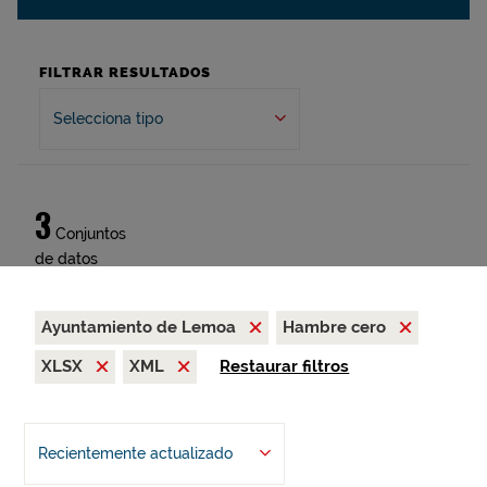
FILTRAR RESULTADOS
Selecciona tipo
3
Conjuntos
de datos
Ayuntamiento de Lemoa
Hambre cero
XLSX
XML
Restaurar filtros
Recientemente actualizado