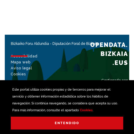
OPENDATA.
Bizkaiko Foru Aldundia
-
Diputación Foral de Bizkaia
BIZKAIA
Accesibilidad
.EUS
Mapa web
Aviso legal
Cookies
Gestionado con
Este portal utiliza
cookies
propias y de terceros para mejorar el
servicio y obtener información estadística sobre los hábitos de
navegación. Si continúa navegando, se considera que acepta su uso.
Para más información, consulte el apartado
Cookies
.
ENTENDIDO