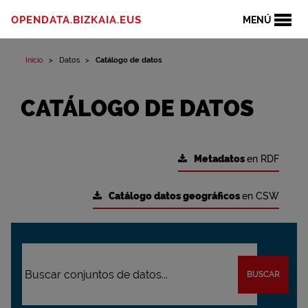
OPENDATA.BIZKAIA.EUS
MENÚ
Inicio
Datos
Catálogo de datos
CATÁLOGO DE DATOS
Metadatos
en RDF
Catálogo datos geográficos
en CSW
BUSCAR