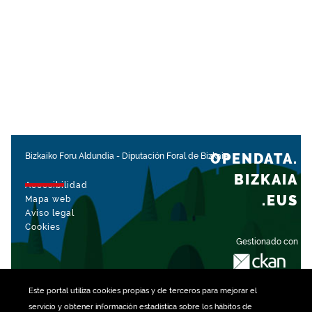
OPENDATA.
Bizkaiko Foru Aldundia
-
Diputación Foral de Bizkaia
BIZKAIA
Accesibilidad
.EUS
Mapa web
Aviso legal
Cookies
Gestionado con
Este portal utiliza
cookies
propias y de terceros para mejorar el
servicio y obtener información estadística sobre los hábitos de