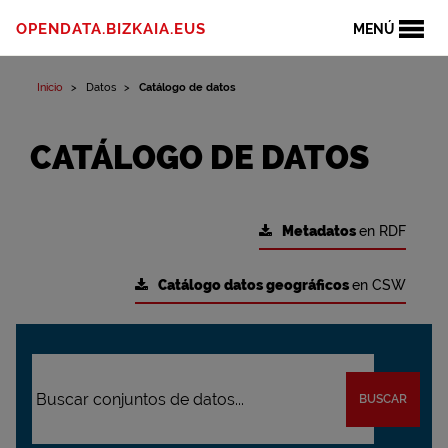
OPENDATA.BIZKAIA.EUS
MENÚ
Inicio
Datos
Catálogo de datos
CATÁLOGO DE DATOS
Metadatos
en RDF
Catálogo datos geográficos
en CSW
BUSCAR