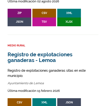
Última modificación 02 agosto 2026
ZIP
CSV
XML
JSON
TSV
XLSX
MEDIO RURAL
Registro de explotaciones
ganaderas - Lemoa
Registro de explotaciones ganaderas sitas en este
municipio.
Ayuntamiento de Lemoa
Última modificación 15 febrero 2026
CSV
XML
JSON