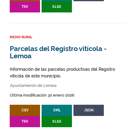
TSV
XLSX
MEDIO RURAL
Parcelas del Registro vitícola -
Lemoa
Información de las parcelas productivas del Registro
vitícola de este municipio.
Ayuntamiento de Lemoa
Última modificación 30 enero 2026
CSV
XML
JSON
TSV
XLSX