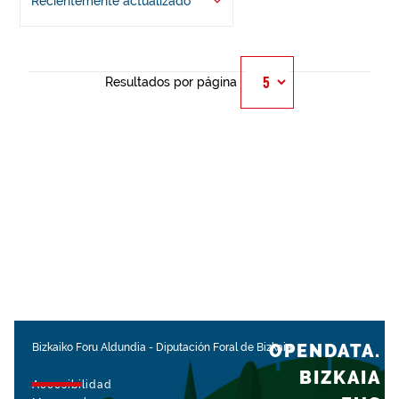
Recientemente actualizado
Resultados por página
OPENDATA.
Bizkaiko Foru Aldundia
-
Diputación Foral de Bizkaia
BIZKAIA
Accesibilidad