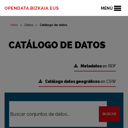
OPENDATA.BIZKAIA.EUS
MENÚ
Inicio
Datos
Catálogo de datos
CATÁLOGO DE DATOS
Metadatos
en RDF
Catálogo datos geográficos
en CSW
BUSCAR