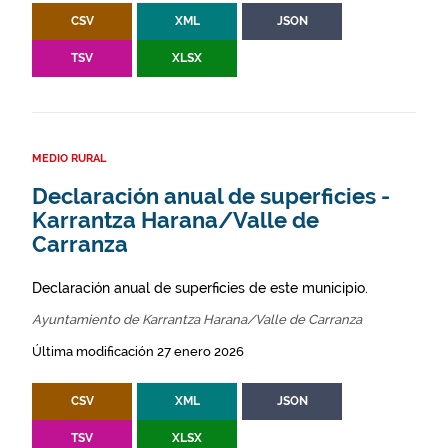
CSV
XML
JSON
TSV
XLSX
MEDIO RURAL
Declaración anual de superficies -
Karrantza Harana/Valle de
Carranza
Declaración anual de superficies de este municipio.
Ayuntamiento de Karrantza Harana/Valle de Carranza
Última modificación 27 enero 2026
CSV
XML
JSON
TSV
XLSX