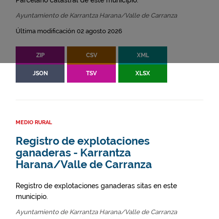
Parcelario catastral de este municipio.
Ayuntamiento de Karrantza Harana/Valle de Carranza
Última modificación 02 agosto 2026
ZIP
CSV
XML
JSON
TSV
XLSX
MEDIO RURAL
Registro de explotaciones
ganaderas - Karrantza
Harana/Valle de Carranza
Registro de explotaciones ganaderas sitas en este
municipio.
Ayuntamiento de Karrantza Harana/Valle de Carranza