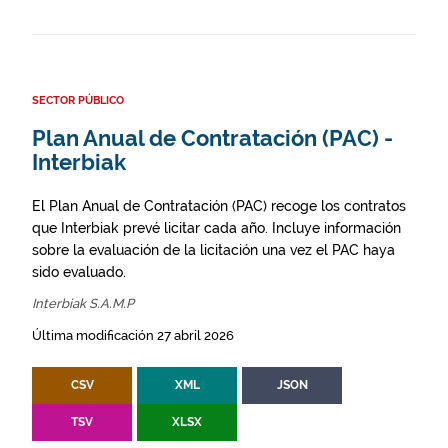
SECTOR PÚBLICO
Plan Anual de Contratación (PAC) -
Interbiak
El Plan Anual de Contratación (PAC) recoge los contratos
que Interbiak prevé licitar cada año. Incluye información
sobre la evaluación de la licitación una vez el PAC haya
sido evaluado.
Interbiak S.A.M.P
Última modificación 27 abril 2026
CSV
XML
JSON
TSV
XLSX