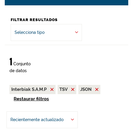
FILTRAR RESULTADOS
Selecciona tipo
1
Conjunto
de datos
Interbiak S.A.M.P
TSV
JSON
Restaurar filtros
Recientemente actualizado