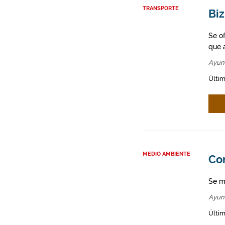
TRANSPORTE
Biz
Se o
que a
Ayun
Últim
MEDIO AMBIENTE
Co
Se m
Ayun
Últim