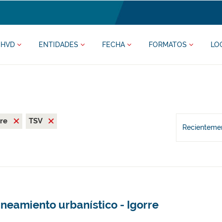
HVD
ENTIDADES
FECHA
FORMATOS
LO
rre
TSV
Recientemen
neamiento urbanístico - Igorre