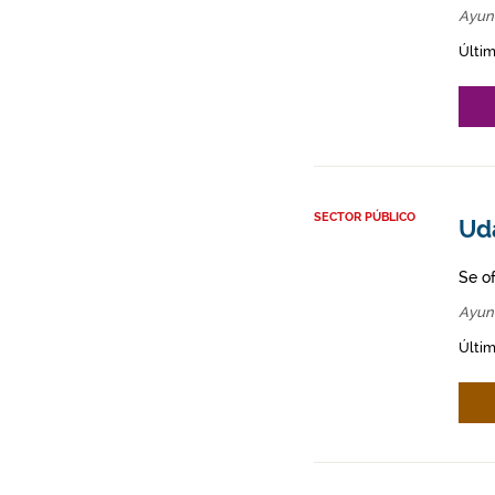
Ayun
Últim
SECTOR PÚBLICO
Uda
Se o
Ayun
Últim