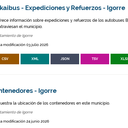
kaibus - Expediciones y Refuerzos - Igorre
frece información sobre expediciones y refuerzos de los autobuses Bi
traviesan el municipio.
tamiento de Igorre
a modificación 03 julio 2026
CSV
XML
JSON
TSV
XLS
ntenedores - Igorre
uestra la ubicación de los contenedores en este municipio.
tamiento de Igorre
a modificación 24 junio 2026