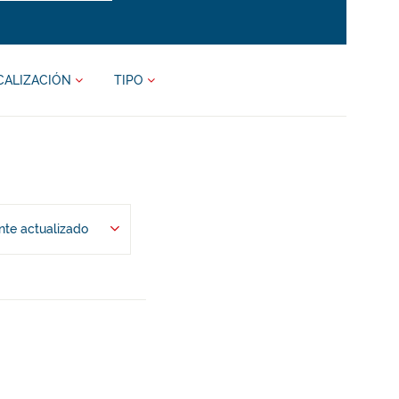
CALIZACIÓN
TIPO
te actualizado