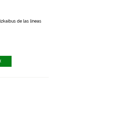
zkaibus de las líneas
X