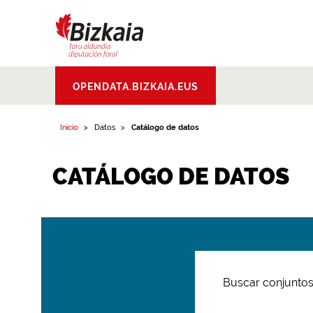
Bizkaiko Foru
OPENDATA.BIZKAIA.EUS
Aldundia
.
Diputacion
Foral de Bizkaia
Inicio
Datos
Catálogo de datos
CATÁLOGO DE DATOS