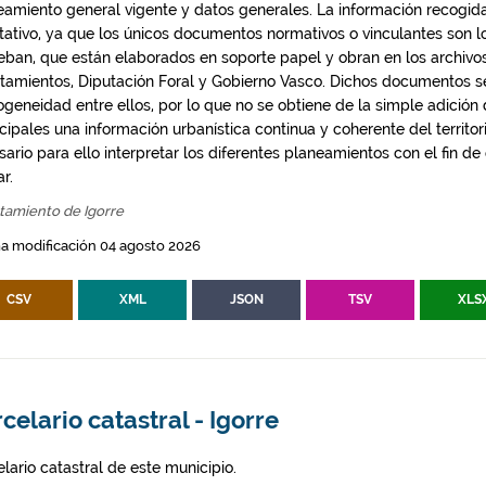
eamiento general vigente y datos generales. La información recogida
ntativo, ya que los únicos documentos normativos o vinculantes son 
eban, que están elaborados en soporte papel y obran en los archivo
tamientos, Diputación Foral y Gobierno Vasco. Dichos documentos s
geneidad entre ellos, por lo que no se obtiene de la simple adición
ipales una información urbanística continua y coherente del territor
ario para ello interpretar los diferentes planeamientos con el fin de
ar.
tamiento de Igorre
a modificación 04 agosto 2026
CSV
XML
JSON
TSV
XLS
celario catastral - Igorre
lario catastral de este municipio.