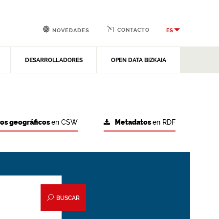
CONTACTO
ES
NOVEDADES
DESARROLLADORES
OPEN DATA BIZKAIA
tos geográficos
en CSW
Metadatos
en RDF
BUSCAR