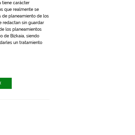
 tiene carácter
los que realmente se
s de planeamiento de los
e redactan sin guardar
 de los planeamientos
io de Bizkaia, siendo
 darles un tratamiento
X