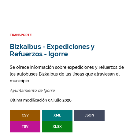
TRANSPORTE
Bizkaibus - Expediciones y
Refuerzos - Igorre
Se ofrece información sobre expediciones y refuerzos de
los autobuses Bizkaibus de las líneas que atraviesan el
municipio.
Ayuntamiento de Igorre
Última modificación 03 julio 2026
CSV
XML
JSON
TSV
XLSX