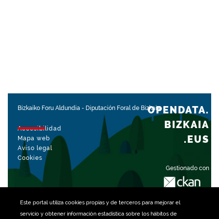
OPENDATA.
Bizkaiko Foru Aldundia
-
Diputación Foral de Bizkaia
BIZKAIA
Accesibilidad
.EUS
Mapa web
Aviso legal
Cookies
Gestionado con
Este portal utiliza
cookies
propias y de terceros para mejorar el
servicio y obtener información estadística sobre los hábitos de