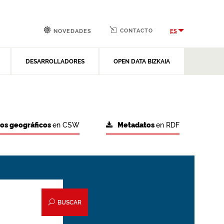
CONTACTO
ES
NOVEDADES
DESARROLLADORES
OPEN DATA BIZKAIA
tos geográficos
en CSW
Metadatos
en RDF
BUSCAR