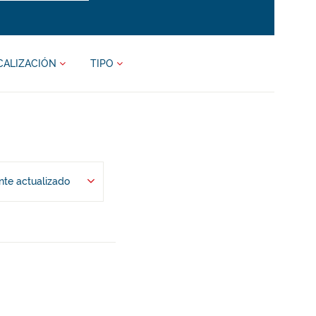
CALIZACIÓN
TIPO
te actualizado