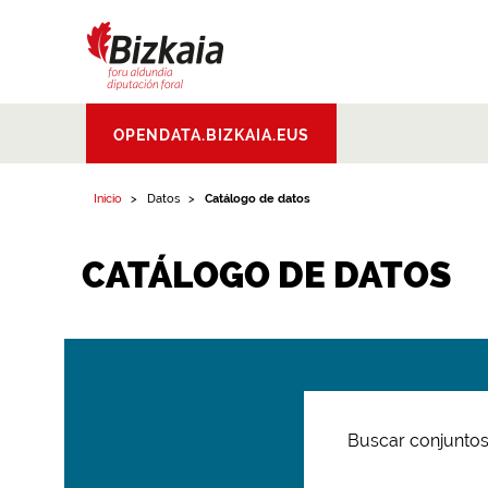
Bizkaiko Foru
OPENDATA.BIZKAIA.EUS
Aldundia
.
Diputacion
Foral de Bizkaia
Inicio
Datos
Catálogo de datos
CATÁLOGO DE DATOS