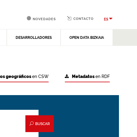
CONTACTO
ES
NOVEDADES
DESARROLLADORES
OPEN DATA BIZKAIA
tos geográficos
en CSW
Metadatos
en RDF
BUSCAR