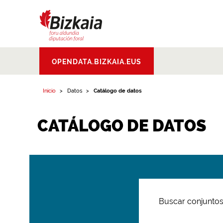
Bizkaiko Foru
OPENDATA.BIZKAIA.EUS
Aldundia
.
Diputacion
Foral de Bizkaia
Inicio
Datos
Catálogo de datos
CATÁLOGO DE DATOS