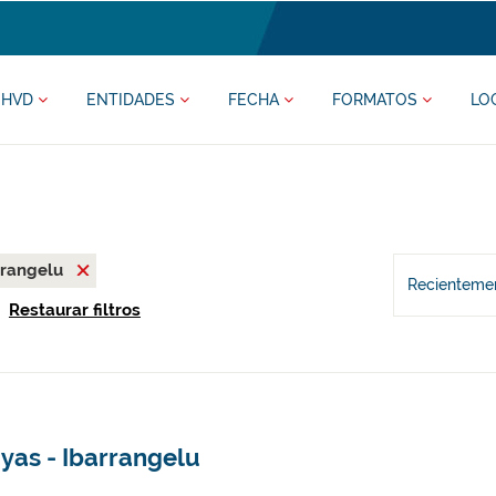
HVD
ENTIDADES
FECHA
FORMATOS
LO
rrangelu
Recientemen
Restaurar filtros
yas - Ibarrangelu