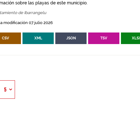
rmación sobre las playas de este municipio.
tamiento de Ibarrangelu
a modificación 07 julio 2026
CSV
XML
JSON
TSV
XLS