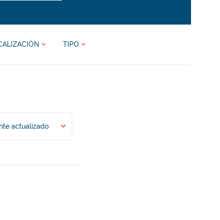
CALIZACIÓN
TIPO
te actualizado