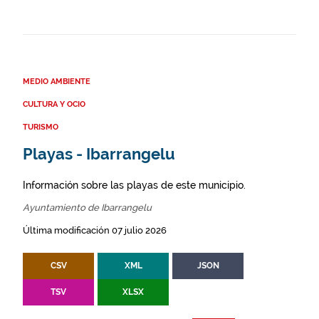
MEDIO AMBIENTE
CULTURA Y OCIO
TURISMO
Playas - Ibarrangelu
Información sobre las playas de este municipio.
Ayuntamiento de Ibarrangelu
Última modificación 07 julio 2026
CSV
XML
JSON
TSV
XLSX