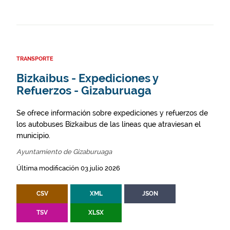
TRANSPORTE
Bizkaibus - Expediciones y
Refuerzos - Gizaburuaga
Se ofrece información sobre expediciones y refuerzos de
los autobuses Bizkaibus de las líneas que atraviesan el
municipio.
Ayuntamiento de Gizaburuaga
Última modificación 03 julio 2026
CSV
XML
JSON
TSV
XLSX