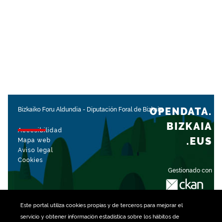
OPENDATA.
Bizkaiko Foru Aldundia
-
Diputación Foral de Bizkaia
BIZKAIA
Accesibilidad
.EUS
Mapa web
Aviso legal
Cookies
Gestionado con
Este portal utiliza
cookies
propias y de terceros para mejorar el
servicio y obtener información estadística sobre los hábitos de