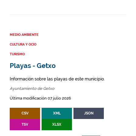
MEDIO AMBIENTE
CULTURA Y OCIO
TURISMO
Playas - Getxo
Información sobre las playas de este municipio.
Ayuntamiento de Getxo
Última modificación 07 julio 2026
CSV
XML
JSON
TSV
XLSX