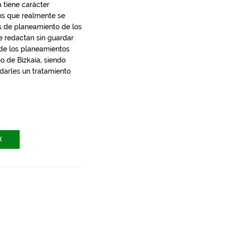
 tiene carácter
los que realmente se
s de planeamiento de los
e redactan sin guardar
 de los planeamientos
io de Bizkaia, siendo
 darles un tratamiento
X