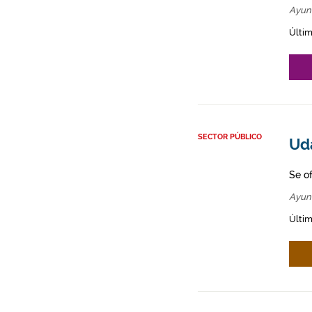
Ayun
Últim
SECTOR PÚBLICO
Ud
Se o
Ayun
Últim