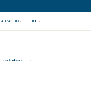
CALIZACIÓN
TIPO
te actualizado