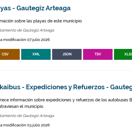
ayas - Gautegiz Arteaga
rmación sobre las playas de este municipio.
tamiento de Gautegiz Arteaga
a modificación 07 julio 2026
CSV
XML
JSON
TSV
XLS
kaibus - Expediciones y Refuerzos - Gaute
frece información sobre expediciones y refuerzos de los autobuses Bi
traviesan el municipio.
tamiento de Gautegiz Arteaga
a modificación 03 julio 2026