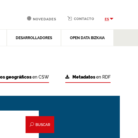
CONTACTO
ES
NOVEDADES
DESARROLLADORES
OPEN DATA BIZKAIA
tos geográficos
en CSW
Metadatos
en RDF
BUSCAR