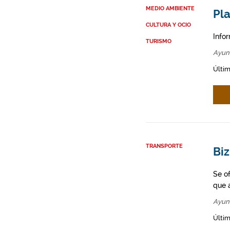
MEDIO AMBIENTE
Pl
CULTURA Y OCIO
Info
TURISMO
Ayun
Últim
TRANSPORTE
Biz
Se o
que a
Ayun
Últim