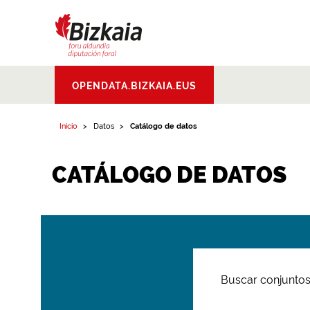
Bizkaiko Foru
OPENDATA.BIZKAIA.EUS
Aldundia
.
Diputacion
Foral de Bizkaia
Inicio
Datos
Catálogo de datos
CATÁLOGO DE DATOS