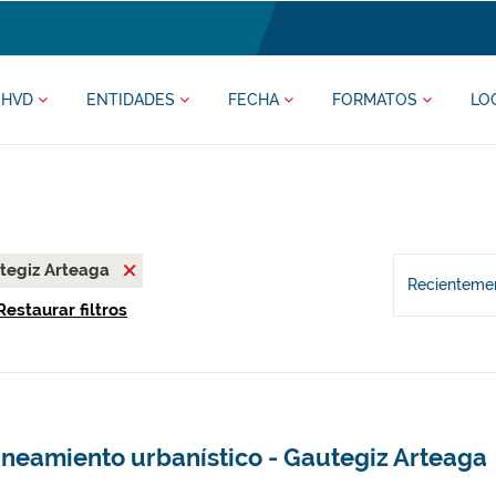
HVD
ENTIDADES
FECHA
FORMATOS
LO
tegiz Arteaga
Recientemen
Restaurar filtros
aneamiento urbanístico - Gautegiz Arteaga