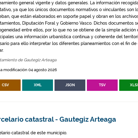
eamiento general vigente y datos generales. La información recogida
ntativo, ya que los únicos documentos normativos o vinculantes son 
eban, que están elaborados en soporte papel y obran en los archivo
tamientos, Diputación Foral y Gobierno Vasco. Dichos documentos s
geneidad entre ellos, por lo que no se obtiene de la simple adición
ipales una información urbanística continua y coherente del territor
ario para ello interpretar los diferentes planeamientos con el fin de
ar.
tamiento de Gautegiz Arteaga
a modificación 04 agosto 2026
CSV
XML
JSON
TSV
XLS
celario catastral - Gautegiz Arteaga
lario catastral de este municipio.