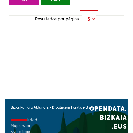
Resultados por página
OPENDATA.
Bizkaiko Foru Aldundia
-
Diputación Foral de Bizkaia
BIZKAIA
Accesibilidad
.EUS
Mapa web
Aviso legal