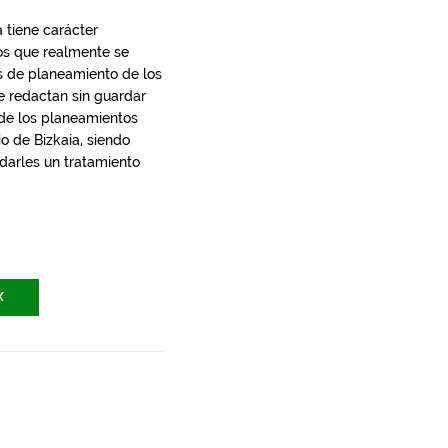
 tiene carácter
los que realmente se
s de planeamiento de los
e redactan sin guardar
 de los planeamientos
io de Bizkaia, siendo
 darles un tratamiento
X