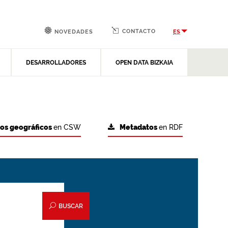
CONTACTO
ES
NOVEDADES
DESARROLLADORES
OPEN DATA BIZKAIA
tos geográficos
en CSW
Metadatos
en RDF
BUSCAR