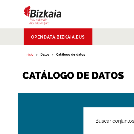
Bizkaiko Foru
OPENDATA.BIZKAIA.EUS
Aldundia
.
Diputacion
Foral de Bizkaia
Inicio
Datos
Catálogo de datos
CATÁLOGO DE DATOS