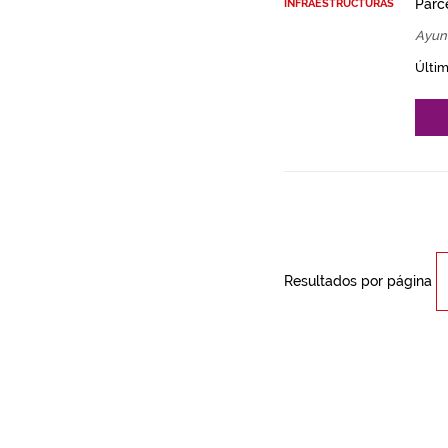
Parce
INFRAESTRUCTURAS
Ayun
Últim
Resultados por página