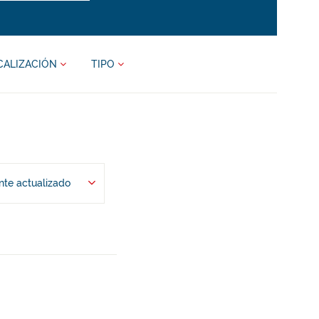
CALIZACIÓN
TIPO
te actualizado