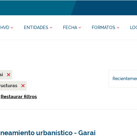
HVD
ENTIDADES
FECHA
FORMATOS
LO
ai
Recientemen
ructuras
Restaurar filtros
neamiento urbanístico - Garai