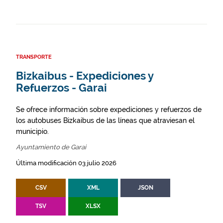
TRANSPORTE
Bizkaibus - Expediciones y
Refuerzos - Garai
Se ofrece información sobre expediciones y refuerzos de
los autobuses Bizkaibus de las líneas que atraviesan el
municipio.
Ayuntamiento de Garai
Última modificación 03 julio 2026
CSV
XML
JSON
TSV
XLSX