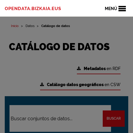
OPENDATA.BIZKAIA.EUS
MENÚ
Inicio
Datos
Catálogo de datos
CATÁLOGO DE DATOS
Metadatos
en RDF
Catálogo datos geográficos
en CSW
BUSCAR