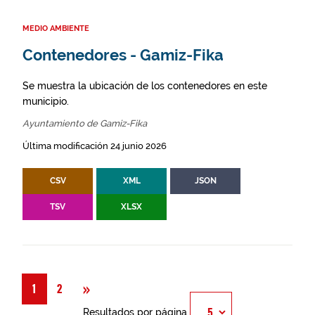
MEDIO AMBIENTE
Contenedores - Gamiz-Fika
Se muestra la ubicación de los contenedores en este
municipio.
Ayuntamiento de Gamiz-Fika
Última modificación 24 junio 2026
CSV
XML
JSON
TSV
XLSX
Siguiente
»
1
2
Resultados por página