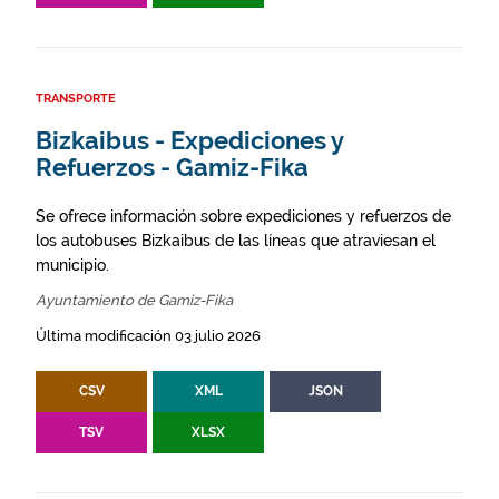
TRANSPORTE
Bizkaibus - Expediciones y
Refuerzos - Gamiz-Fika
Se ofrece información sobre expediciones y refuerzos de
los autobuses Bizkaibus de las líneas que atraviesan el
municipio.
Ayuntamiento de Gamiz-Fika
Última modificación 03 julio 2026
CSV
XML
JSON
TSV
XLSX