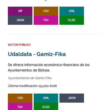
ZIP
CSV
XML
JSON
TSV
XLSX
SECTOR PÚBLICO
Udaldata - Gamiz-Fika
Se ofrece información económico-financiera de los
Ayuntamientos de Bizkaia.
Ayuntamiento de Gamiz-Fika
Última modificación 15 julio 2026
CSV
XML
JSON
TSV
XLSX