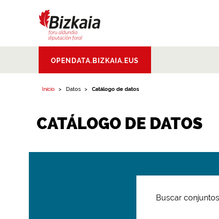
Bizkaiko Foru
OPENDATA.BIZKAIA.EUS
Aldundia
.
Diputacion
Foral de Bizkaia
Inicio
Datos
Catálogo de datos
CATÁLOGO DE DATOS