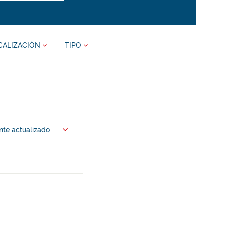
CALIZACIÓN
TIPO
te actualizado