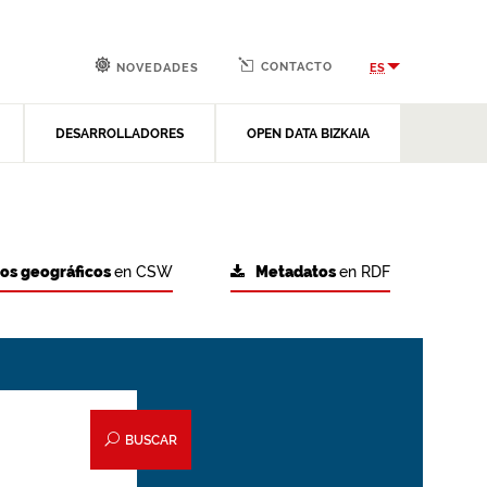
CONTACTO
ES
NOVEDADES
DESARROLLADORES
OPEN DATA BIZKAIA
tos geográficos
en CSW
Metadatos
en RDF
BUSCAR