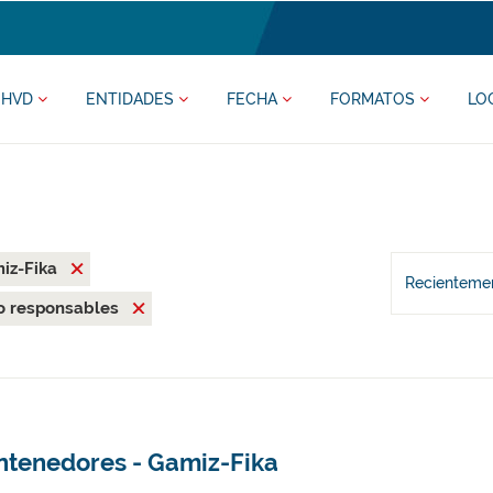
HVD
ENTIDADES
FECHA
FORMATOS
LO
iz-Fika
Recientemen
o responsables
ntenedores - Gamiz-Fika