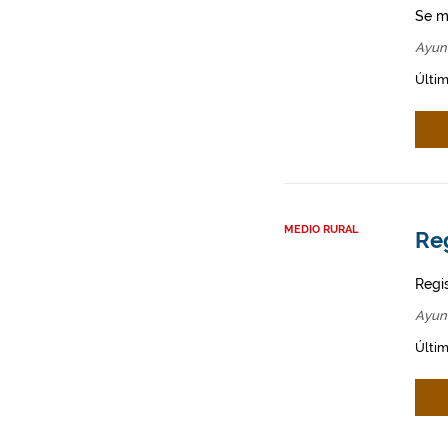
Se m
Ayun
Últim
MEDIO RURAL
Re
Regi
Ayun
Últim