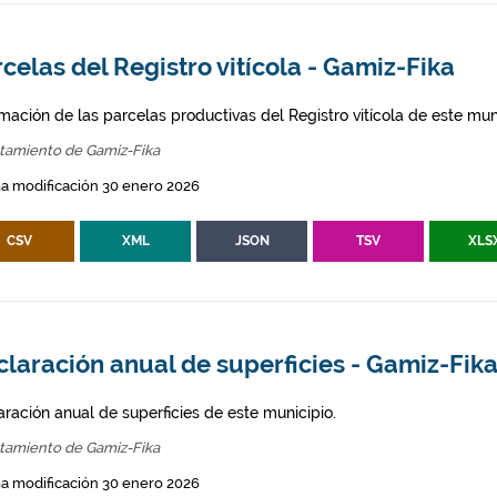
celas del Registro vitícola - Gamiz-Fika
mación de las parcelas productivas del Registro vitícola de este mun
tamiento de Gamiz-Fika
a modificación 30 enero 2026
CSV
XML
JSON
TSV
XLS
laración anual de superficies - Gamiz-Fik
aración anual de superficies de este municipio.
tamiento de Gamiz-Fika
a modificación 30 enero 2026