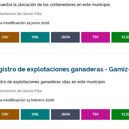
uestra la ubicación de los contenedores en este municipio.
tamiento de Gamiz-Fika
a modificación 24 junio 2026
CSV
XML
JSON
TSV
XLS
gistro de explotaciones ganaderas - Gamiz
stro de explotaciones ganaderas sitas en este municipio.
tamiento de Gamiz-Fika
a modificación 15 febrero 2026
CSV
XML
JSON
TSV
XLS