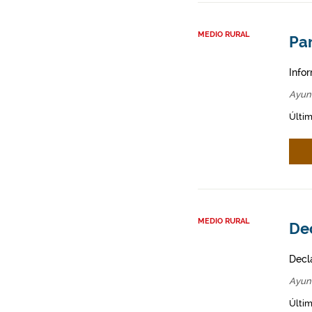
MEDIO RURAL
Par
Infor
Ayun
Últim
MEDIO RURAL
Dec
Decl
Ayun
Últim