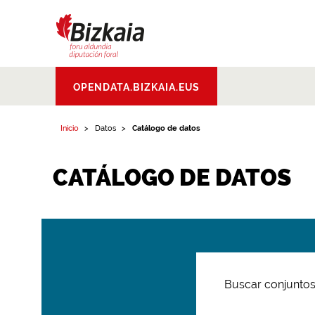
Bizkaiko Foru
OPENDATA.BIZKAIA.EUS
Aldundia
.
Diputacion
Foral de Bizkaia
Inicio
Datos
Catálogo de datos
CATÁLOGO DE DATOS