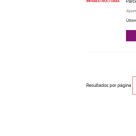
Parce
INFRAESTRUCTURAS
Ayun
Últim
Resultados por página