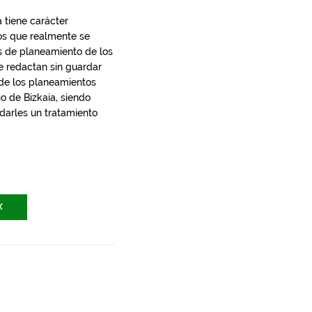
 tiene carácter
los que realmente se
s de planeamiento de los
e redactan sin guardar
 de los planeamientos
io de Bizkaia, siendo
 darles un tratamiento
X