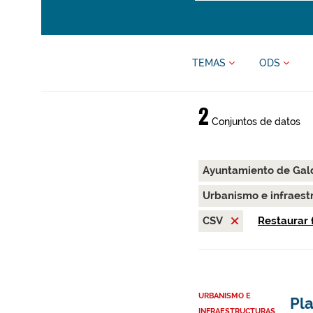
TEMAS
ODS
2
Conjuntos de datos
Ayuntamiento de Ga
Urbanismo e infraest
CSV
Restaurar f
URBANISMO E
Pl
INFRAESTRUCTURAS