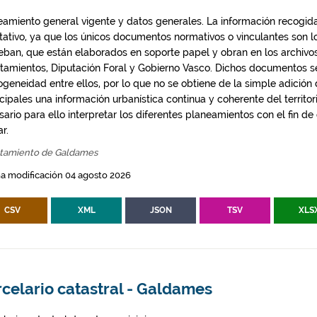
eamiento general vigente y datos generales. La información recogida
ntativo, ya que los únicos documentos normativos o vinculantes son 
eban, que están elaborados en soporte papel y obran en los archivo
tamientos, Diputación Foral y Gobierno Vasco. Dichos documentos s
geneidad entre ellos, por lo que no se obtiene de la simple adición
ipales una información urbanística continua y coherente del territor
ario para ello interpretar los diferentes planeamientos con el fin de
ar.
tamiento de Galdames
a modificación 04 agosto 2026
CSV
XML
JSON
TSV
XLS
celario catastral - Galdames