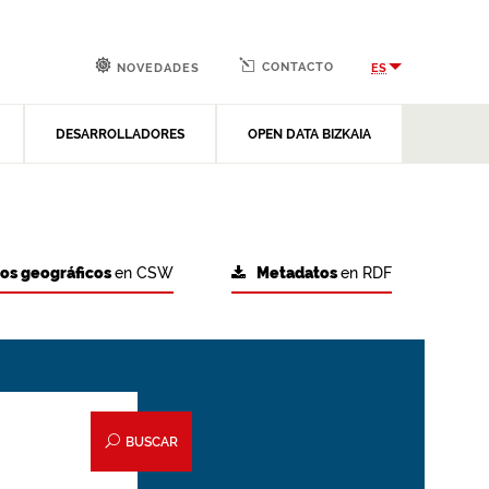
CONTACTO
ES
NOVEDADES
DESARROLLADORES
OPEN DATA BIZKAIA
tos geográficos
en CSW
Metadatos
en RDF
BUSCAR