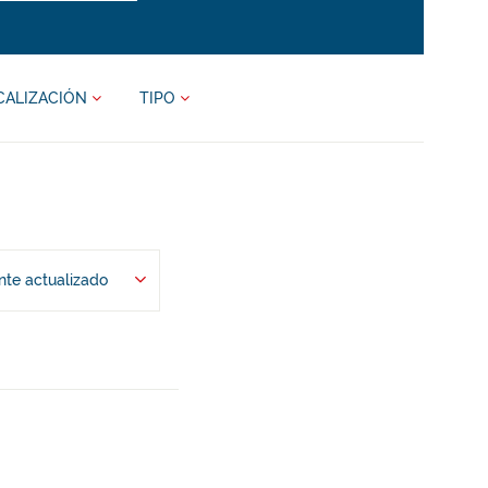
CALIZACIÓN
TIPO
te actualizado