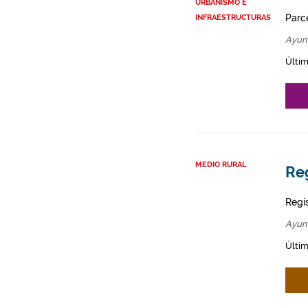
URBANISMO E
Parce
INFRAESTRUCTURAS
Ayun
Últim
MEDIO RURAL
Re
Regi
Ayun
Últim