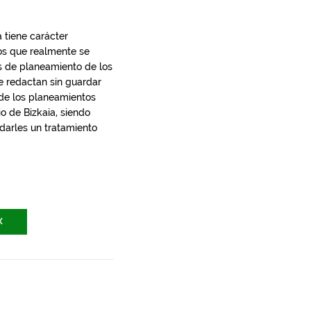
 tiene carácter
los que realmente se
s de planeamiento de los
e redactan sin guardar
 de los planeamientos
io de Bizkaia, siendo
 darles un tratamiento
X