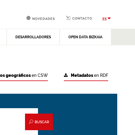
CONTACTO
ES
NOVEDADES
DESARROLLADORES
OPEN DATA BIZKAIA
tos geográficos
en CSW
Metadatos
en RDF
BUSCAR