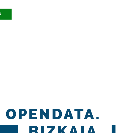
X
OPENDATA.
BIZKAIA