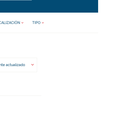
CALIZACIÓN
TIPO
te actualizado