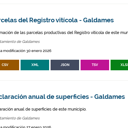
celas del Registro vitícola - Galdames
mación de las parcelas productivas del Registro vitícola de este mun
tamiento de Galdames
a modificación 30 enero 2026
CSV
XML
JSON
TSV
XLS
claración anual de superficies - Galdames
aración anual de superficies de este municipio.
tamiento de Galdames
a modificación 27 enero 2026