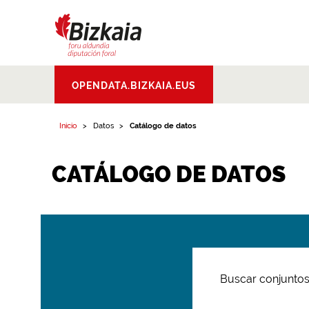
Bizkaiko Foru
OPENDATA.BIZKAIA.EUS
Aldundia
.
Diputacion
Foral de Bizkaia
Inicio
Datos
Catálogo de datos
CATÁLOGO DE DATOS