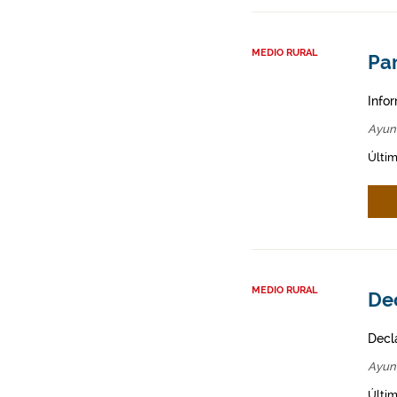
MEDIO RURAL
Par
Infor
Ayun
Últim
MEDIO RURAL
De
Decl
Ayun
Últim