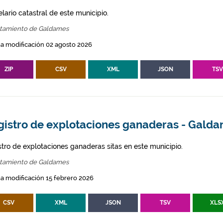
lario catastral de este municipio.
tamiento de Galdames
a modificación 02 agosto 2026
ZIP
CSV
XML
JSON
TS
gistro de explotaciones ganaderas - Gald
stro de explotaciones ganaderas sitas en este municipio.
tamiento de Galdames
a modificación 15 febrero 2026
CSV
XML
JSON
TSV
XLS