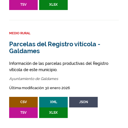
TSV
XLSX
MEDIO RURAL
Parcelas del Registro vitícola -
Galdames
Información de las parcelas productivas del Registro
vitícola de este municipio.
Ayuntamiento de Galdames
Última modificación 30 enero 2026
CSV
XML
JSON
TSV
XLSX