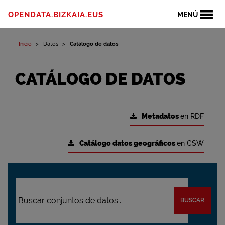
OPENDATA.BIZKAIA.EUS
MENÚ
Inicio
Datos
Catálogo de datos
CATÁLOGO DE DATOS
Metadatos
en RDF
Catálogo datos geográficos
en CSW
BUSCAR