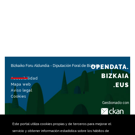
OPENDATA.
Bizkaiko Foru Aldundia
-
Diputación Foral de Bizkaia
BIZKAIA
Accesibilidad
.EUS
Mapa web
Aviso legal
Cookies
Gestionado con
Este portal utiliza
cookies
propias y de terceros para mejorar el
servicio y obtener información estadística sobre los hábitos de