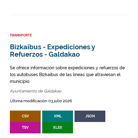
TRANSPORTE
Bizkaibus - Expediciones y
Refuerzos - Galdakao
Se ofrece información sobre expediciones y refuerzos de
los autobuses Bizkaibus de las líneas que atraviesan el
municipio.
Ayuntamiento de Galdakao
Última modificación 03 julio 2026
CSV
XML
JSON
TSV
XLSX