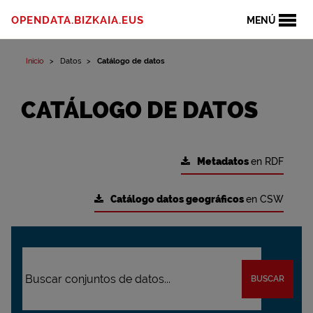
OPENDATA.BIZKAIA.EUS
MENÚ
Inicio
Datos
Catálogo de datos
CATÁLOGO DE DATOS
Metadatos
en RDF
Catálogo datos geográficos
en CSW
BUSCAR