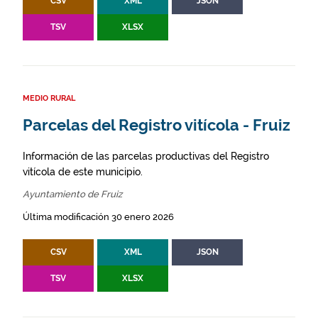
CSV
XML
JSON
TSV
XLSX
MEDIO RURAL
Parcelas del Registro vitícola - Fruiz
Información de las parcelas productivas del Registro
vitícola de este municipio.
Ayuntamiento de Fruiz
Última modificación 30 enero 2026
CSV
XML
JSON
TSV
XLSX