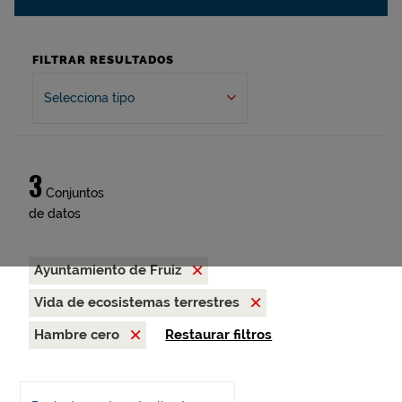
FILTRAR RESULTADOS
Selecciona tipo
3
Conjuntos
de datos
Ayuntamiento de Fruiz
Vida de ecosistemas terrestres
Hambre cero
Restaurar filtros