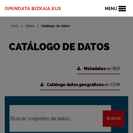
OPENDATA.BIZKAIA.EUS
MENÚ
Inicio
Datos
Catálogo de datos
CATÁLOGO DE DATOS
Metadatos
en RDF
Catálogo datos geográficos
en CSW
BUSCAR