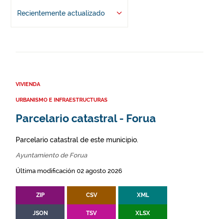
Recientemente actualizado
VIVIENDA
URBANISMO E INFRAESTRUCTURAS
Parcelario catastral - Forua
Parcelario catastral de este municipio.
Ayuntamiento de Forua
Última modificación 02 agosto 2026
ZIP
CSV
XML
JSON
TSV
XLSX