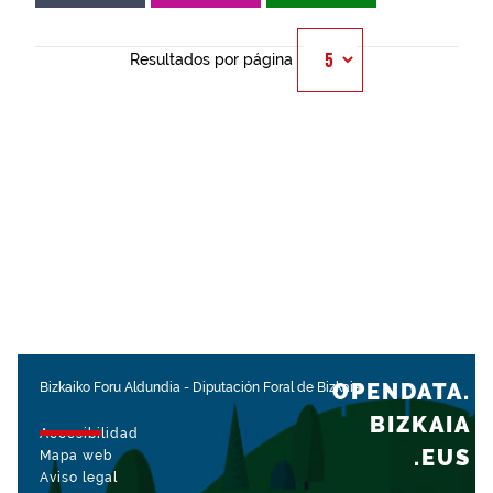
Resultados por página
OPENDATA.
Bizkaiko Foru Aldundia
-
Diputación Foral de Bizkaia
BIZKAIA
Accesibilidad
.EUS
Mapa web
Aviso legal