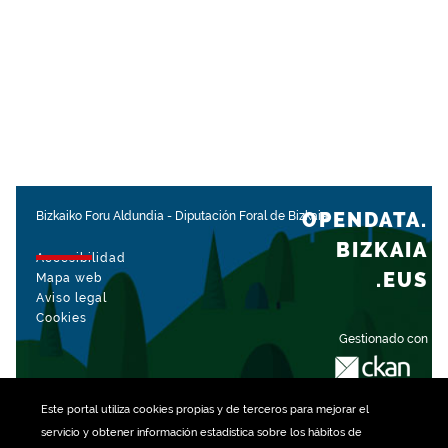
OPENDATA.
Bizkaiko Foru Aldundia
-
Diputación Foral de Bizkaia
BIZKAIA
Accesibilidad
.EUS
Mapa web
Aviso legal
Cookies
Gestionado con
Este portal utiliza
cookies
propias y de terceros para mejorar el
servicio y obtener información estadística sobre los hábitos de