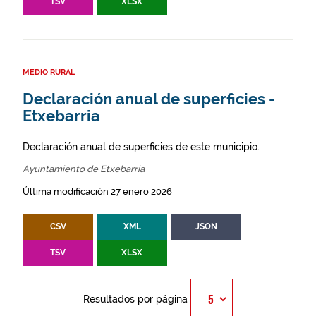
TSV
XLSX
MEDIO RURAL
Declaración anual de superficies -
Etxebarria
Declaración anual de superficies de este municipio.
Ayuntamiento de Etxebarria
Última modificación 27 enero 2026
CSV
XML
JSON
TSV
XLSX
Resultados por página